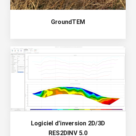
GroundTEM
Logiciel d’inversion 2D/3D
RES2DINV 5.0