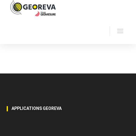
Accueil
Applications
Géologie/Carrière
APPLICATIONS GEOREVA