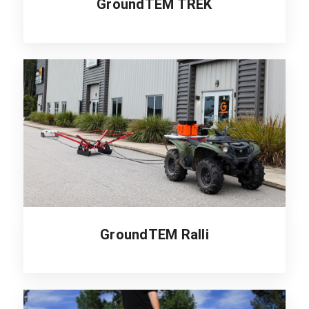
GroundTEM TREK
GroundTEM Ralli