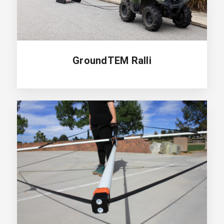
GroundTEM Ralli