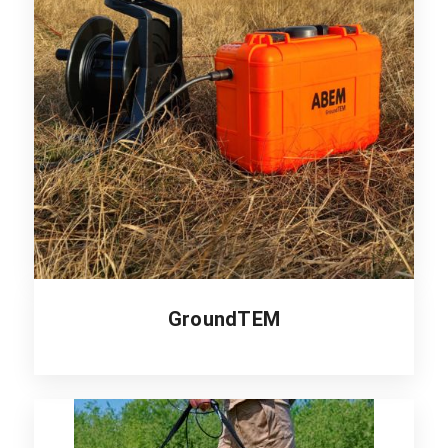
GroundTEM