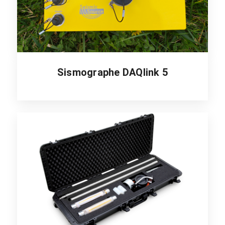
Sismographe DAQlink 5