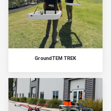
GroundTEM TREK