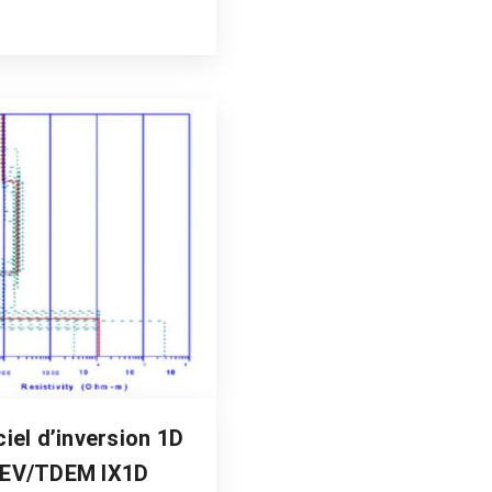
ciel d’inversion 1D
EV/TDEM IX1D