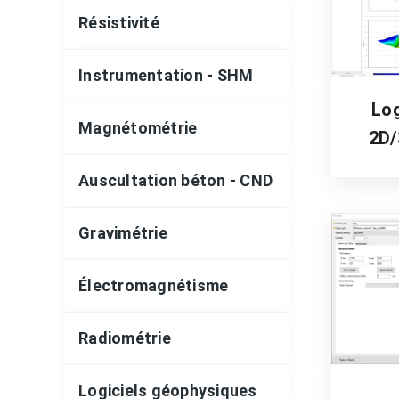
Résistivité
Instrumentation - SHM
Log
Magnétométrie
2D/
Auscultation béton - CND
Gravimétrie
Électromagnétisme
Radiométrie
Logiciels géophysiques