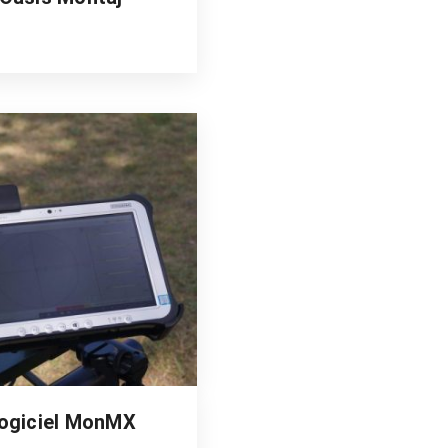
ogiciel MonMX