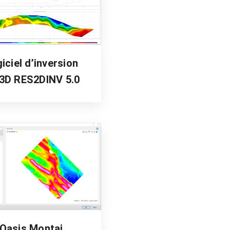
iciel d’inversion
3D RES2DINV 5.0
Oasis Montaj