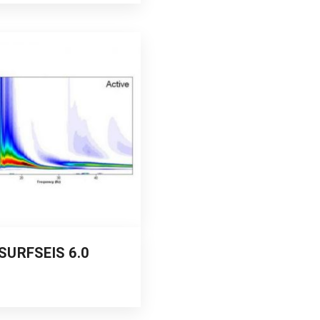
SURFSEIS 6.0