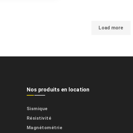
Load more
Nos produits en location
Sismique
Résistivité
Magnétométrie