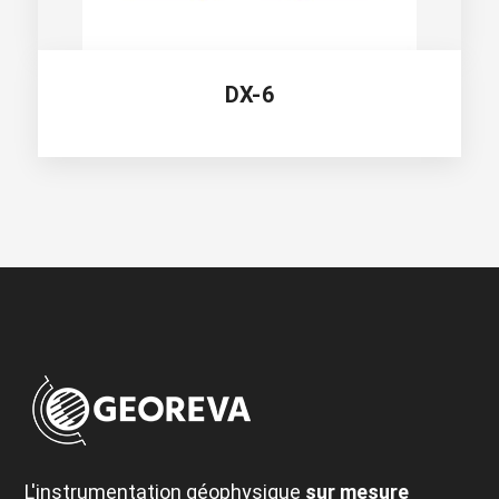
DX-6
L'instrumentation géophysique
sur mesure