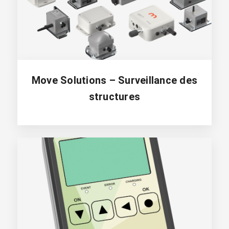
Move Solutions – Surveillance des
structures