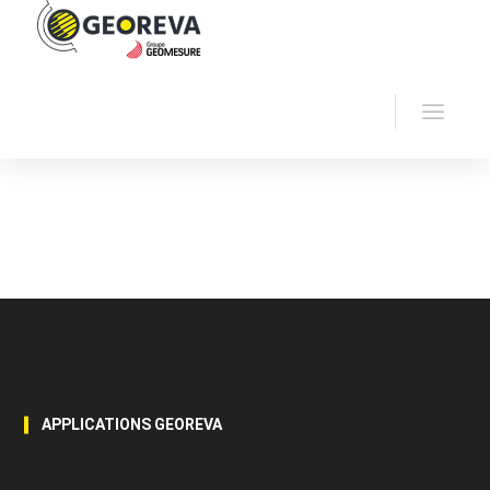
Accueil
Applications
Monitoring de
structures et ouvrages d’art
APPLICATIONS GEOREVA