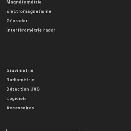
Magnétométrie
Electromagnétisme
Géoradar
Interférométrie radar
Gravimétrie
Radiométrie
Détection UXO
Logiciels
Accessoires