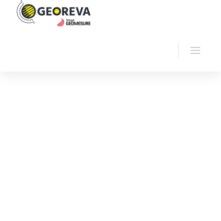
Accueil
Georeva
Accessoires géophysiques
Géophones