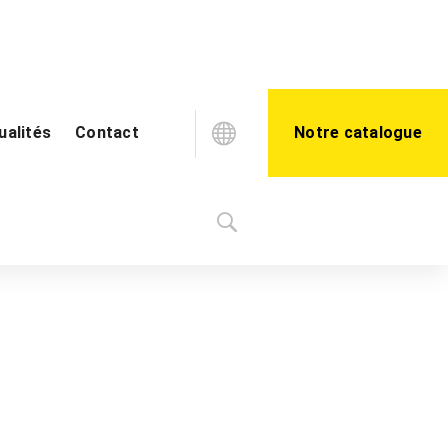
ualités
Contact
Notre catalogue
Blog
Vidéothèque
00 – PROCEQ