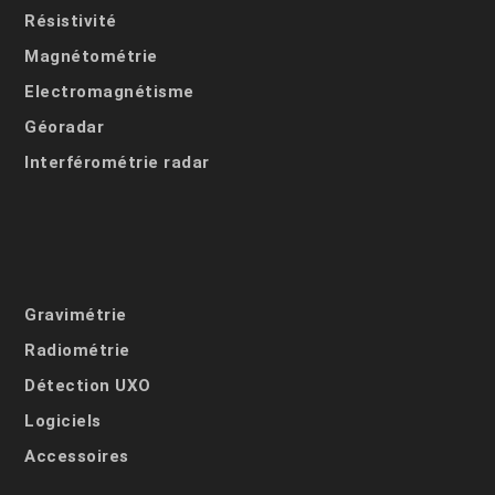
Résistivité
Magnétométrie
Electromagnétisme
Géoradar
Interférométrie radar
Gravimétrie
Radiométrie
Détection UXO
Logiciels
Accessoires