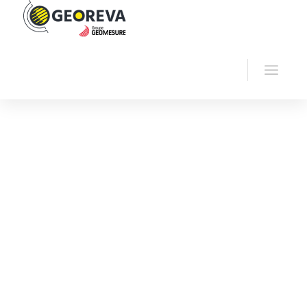
Accueil
Georeva
Accessoires géophysiques
Flûtes électriques