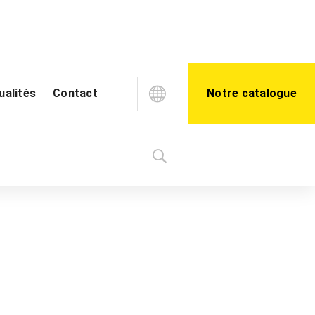
ualités
Contact
Notre catalogue
Blog
Vidéothèque
IPG800 – IPG5000