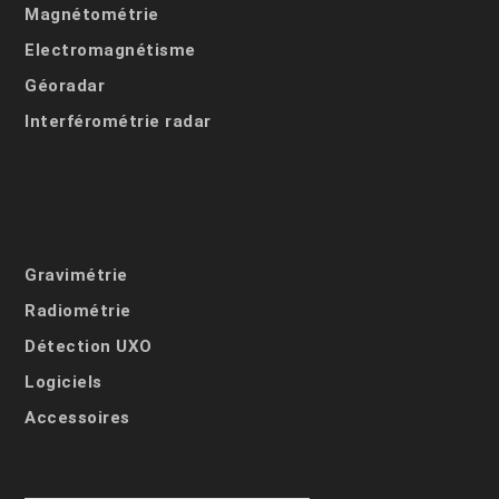
Magnétométrie
Electromagnétisme
Géoradar
Interférométrie radar
Gravimétrie
Radiométrie
Détection UXO
Logiciels
Accessoires