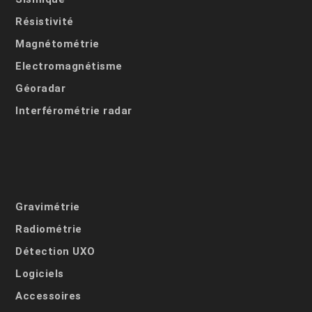
Résistivité
Magnétométrie
Electromagnétisme
Géoradar
Interférométrie radar
Gravimétrie
Radiométrie
Détection UXO
Logiciels
Accessoires