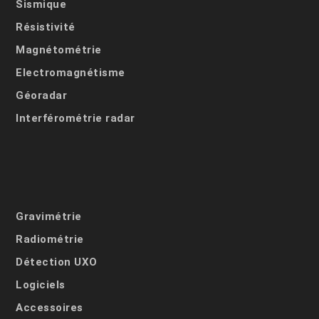
Sismique
Résistivité
Magnétométrie
Electromagnétisme
Géoradar
Interférométrie radar
Gravimétrie
Radiométrie
Détection UXO
Logiciels
Accessoires