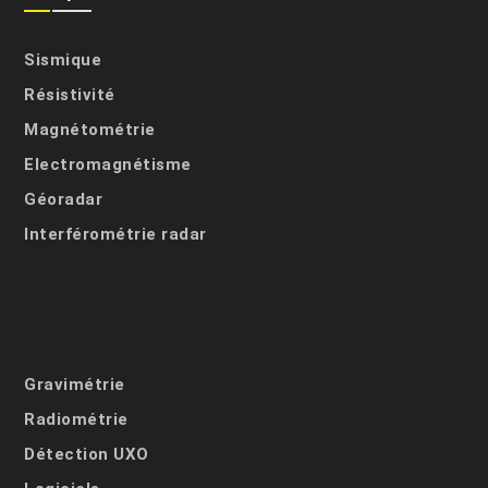
Sismique
Résistivité
Magnétométrie
Electromagnétisme
Géoradar
Interférométrie radar
Gravimétrie
Radiométrie
Détection UXO