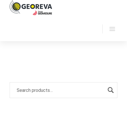
Home
Georeva
Archive by "Resistivity"