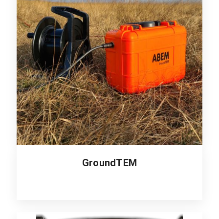
GroundTEM