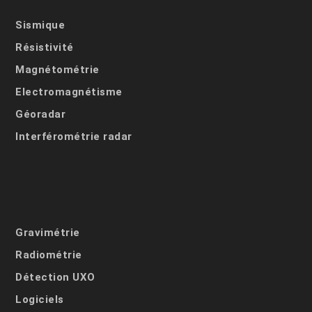
Sismique
Résistivité
Magnétométrie
Electromagnétisme
Géoradar
Interférométrie radar
Gravimétrie
Radiométrie
Détection UXO
Logiciels