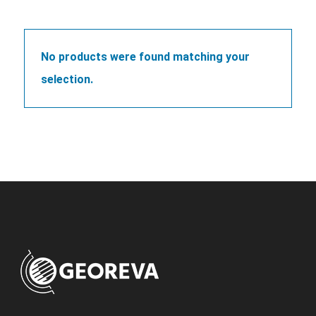
No products were found matching your
selection.