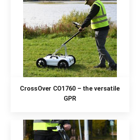
CrossOver CO1760 – the versatile
GPR