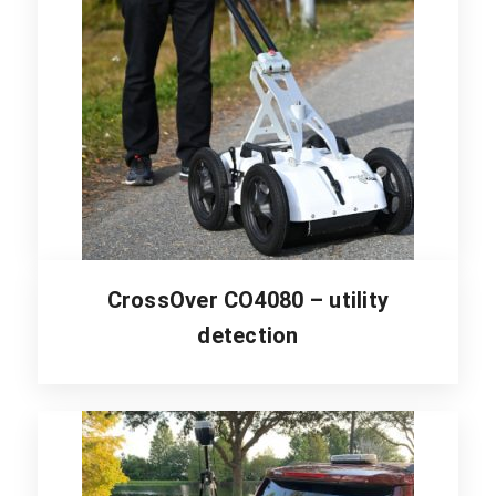
CrossOver CO4080 – utility
detection