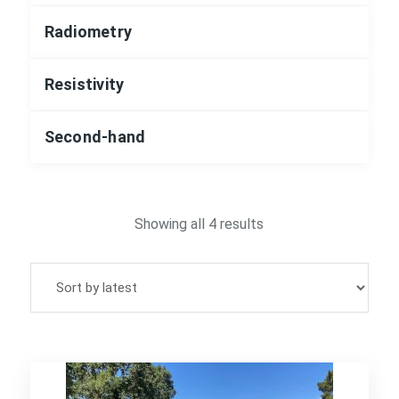
Radiometry
Resistivity
Second-hand
Sorted
Showing all 4 results
by
latest