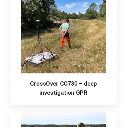
CrossOver CO730 – deep
investigation GPR