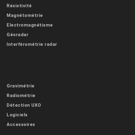
Résistivité
Magnétométrie
Electromagnétisme
Géoradar
Interférométrie radar
Gravimétrie
Radiométrie
Détection UXO
Logiciels
Accessoires