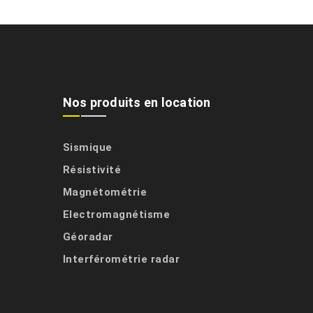
Nos produits en location
Sismique
Résistivité
Magnétométrie
Electromagnétisme
Géoradar
Interférométrie radar