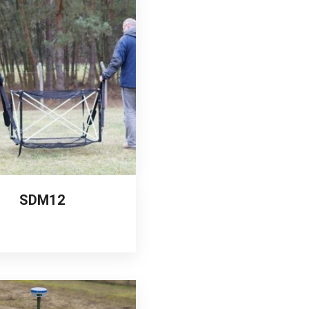
SDM12