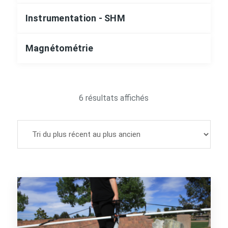
Instrumentation - SHM
Magnétométrie
Trié
6 résultats affichés
du
plus
récent
au
plus
ancien