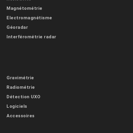
Magnétométrie
Electromagnétisme
Géoradar
Interférométrie radar
Gravimétrie
Radiométrie
Détection UXO
Logiciels
Accessoires