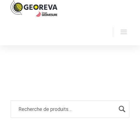
Accueil
Georeva
Résistivité
Archive by
"Sondage électrique vertical"