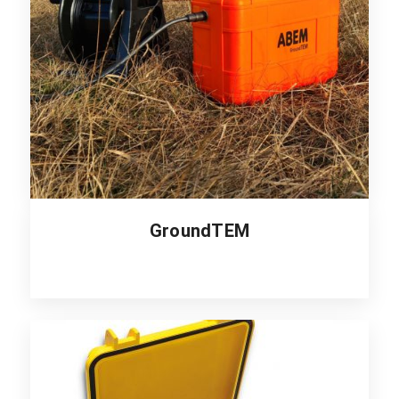
GroundTEM