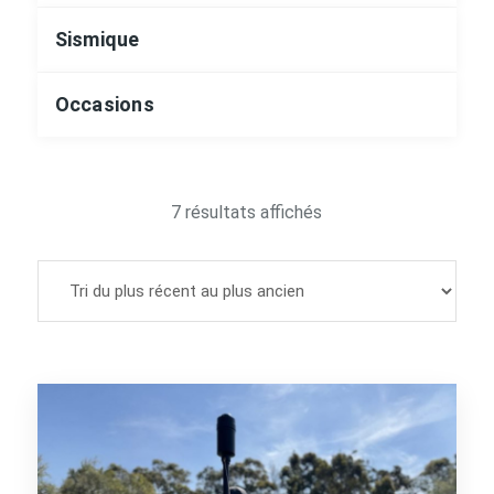
Sismique
Occasions
Trié
7 résultats affichés
du
plus
récent
au
plus
ancien