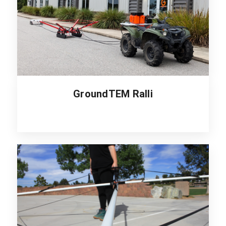
GroundTEM Ralli