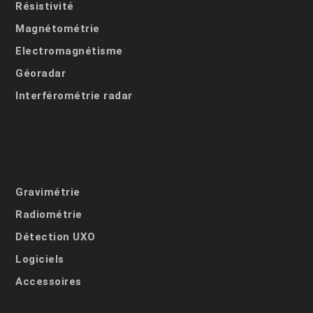
Résistivité
Magnétométrie
Electromagnétisme
Géoradar
Interférométrie radar
Gravimétrie
Radiométrie
Détection UXO
Logiciels
Accessoires