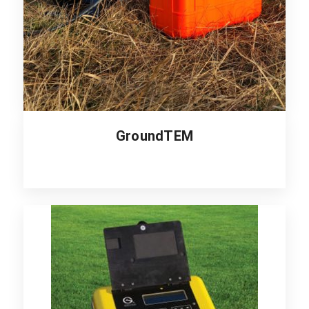
GroundTEM