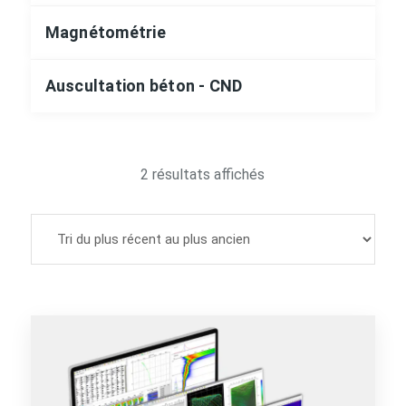
Magnétométrie
Auscultation béton - CND
Trié
2 résultats affichés
du
plus
récent
au
plus
ancien