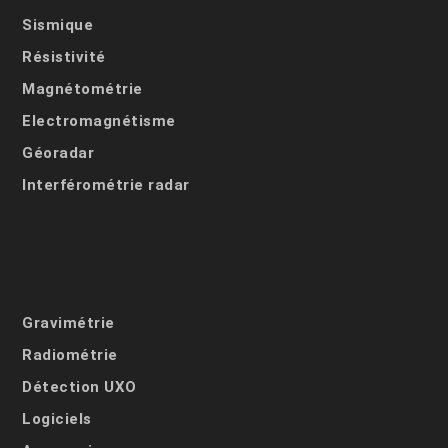
Sismique
Résistivité
Magnétométrie
Electromagnétisme
Géoradar
Interférométrie radar
Gravimétrie
Radiométrie
Détection UXO
Logiciels