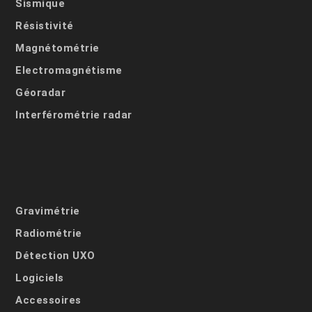
Sismique
Résistivité
Magnétométrie
Electromagnétisme
Géoradar
Interférométrie radar
Gravimétrie
Radiométrie
Détection UXO
Logiciels
Accessoires