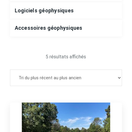
Logiciels géophysiques
Accessoires géophysiques
Trié
5 résultats affichés
du
plus
récent
au
plus
ancien