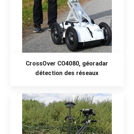
CrossOver CO4080, géoradar
détection des réseaux