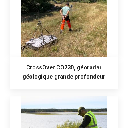
CrossOver CO730, géoradar
géologique grande profondeur