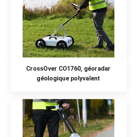
CrossOver CO1760, géoradar
géologique polyvalent